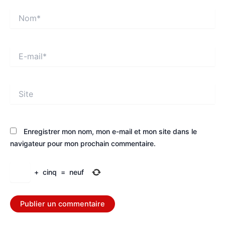
Nom*
E-
mail*
Site
Enregistrer mon nom, mon e-mail et mon site dans le
navigateur pour mon prochain commentaire.
+
cinq
=
neuf