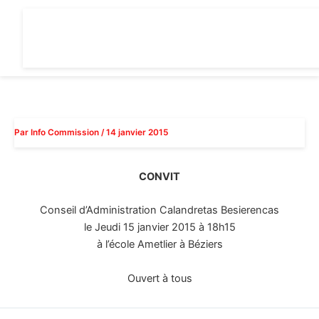
Aller
au
contenu
Par
Info Commission
/
14 janvier 2015
CONVIT
Conseil d’Administration Calandretas Besierencas
le Jeudi 15 janvier 2015 à 18h15
à l’école Ametlier à Béziers
Ouvert à tous