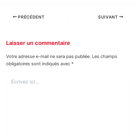
PRÉCÉDENT
SUIVANT
Laisser un commentaire
Votre adresse e-mail ne sera pas publiée.
Les champs
obligatoires sont indiqués avec
*
Écrivez
ici…