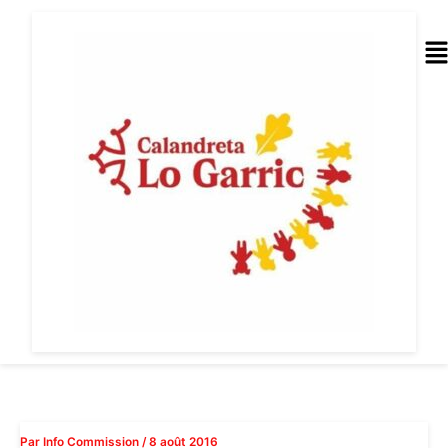
Aller
au
Me
contenu
Par
Info Commission
/
8 août 2016