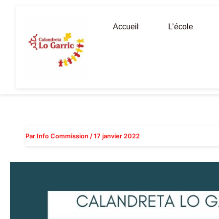
Aller
au
Accueil
L’école
contenu
Par
Info Commission
/
17 janvier 2022