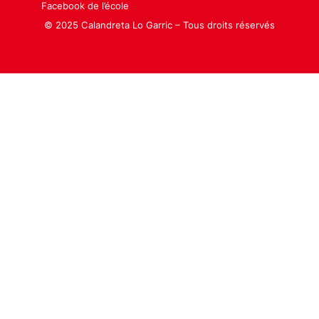
Facebook de l’école
© 2025 Calandreta Lo Garric – Tous droits réservés