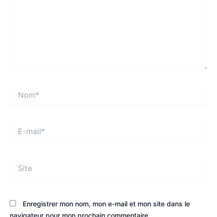
Nom*
E-
mail*
Site
Enregistrer mon nom, mon e-mail et mon site dans le
navigateur pour mon prochain commentaire.