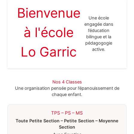
Bienvenue
Une école
engagée dans
à l'école
l’éducation
bilingue et la
pédagogogie
Lo Garric
active.
Nos 4 Classes
Une organisation pensée pour l’épanouissement de
chaque enfant.
TPS – PS – MS
Toute Petite Section – Petite Section – Moyenne
Section