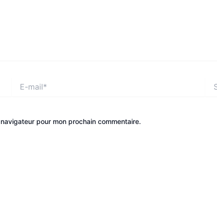
E-
Site
mail*
e navigateur pour mon prochain commentaire.