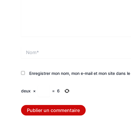
Nom*
Enregistrer mon nom, mon e-mail et mon site dans l
deux
×
=
6