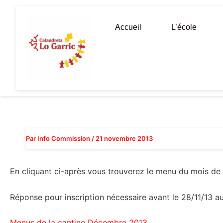
Aller
au
Accueil
L’école
contenu
Par
Info Commission
/
21 novembre 2013
En cliquant ci-après vous trouverez le menu du mois d
Réponse pour inscription nécessaire avant le 28/11/13 aup
Menus de la cantine Décembre 2013