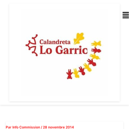
Aller
au
Me
contenu
Par
Info Commission
/
28 novembre 2014