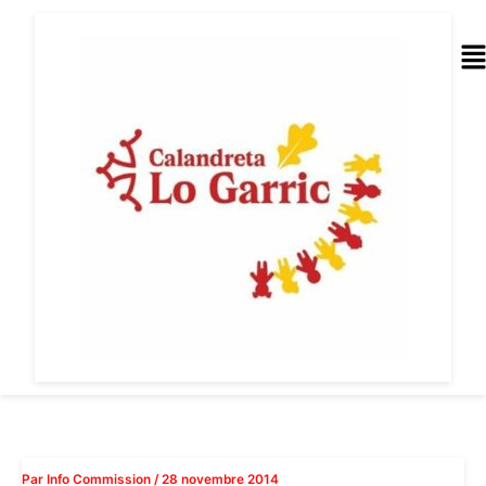
Aller
au
Me
contenu
Par
Info Commission
/
28 novembre 2014