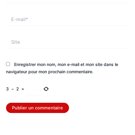
E-
mail*
Site
Enregistrer mon nom, mon e-mail et mon site dans le
navigateur pour mon prochain commentaire.
3
−
2
=