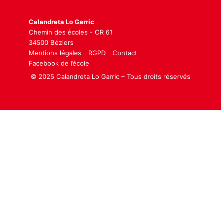
Calandreta Lo Garric
Chemin des écoles - CR 61
34500 Béziers
Mentions légales
RGPD
Contact
Facebook de l’école
© 2025 Calandreta Lo Garric – Tous droits réservés