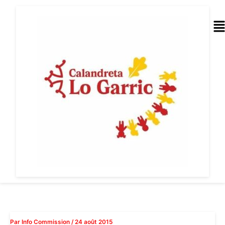
Aller
au
Me
contenu
Par
Info Commission
/
24 août 2015