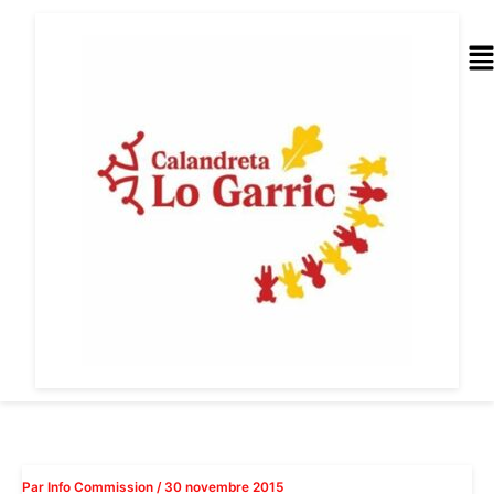
Aller
au
Me
contenu
Par
Info Commission
/
30 novembre 2015