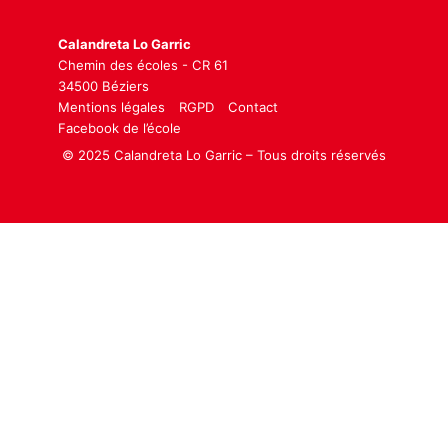
Calandreta Lo Garric
Chemin des écoles - CR 61
34500 Béziers
Mentions légales
RGPD
Contact
Facebook de l’école
© 2025 Calandreta Lo Garric – Tous droits réservés