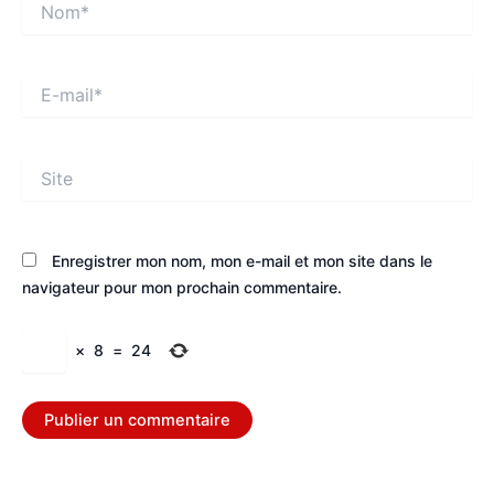
E-
mail*
Site
Enregistrer mon nom, mon e-mail et mon site dans le
navigateur pour mon prochain commentaire.
×
8
=
24