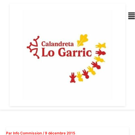
Aller
au
Me
contenu
Par
Info Commission
/
9 décembre 2015