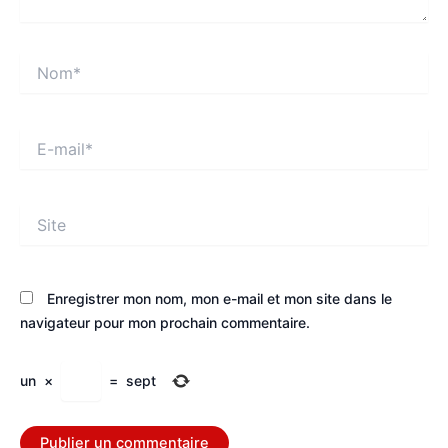
Nom*
E-
mail*
Site
Enregistrer mon nom, mon e-mail et mon site dans le
navigateur pour mon prochain commentaire.
un
×
=
sept