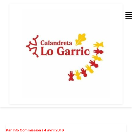
Aller
au
Me
contenu
Par
Info Commission
/
4 avril 2016