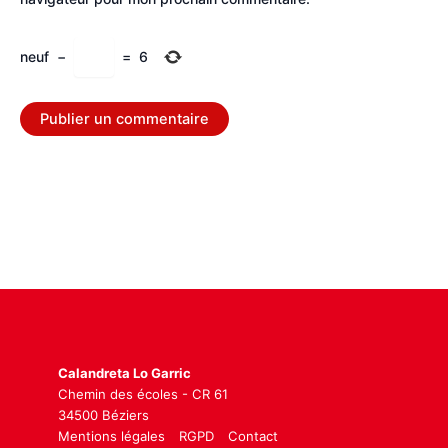
neuf
−
=
6
Calandreta Lo Garric
Chemin des écoles - CR 61
34500 Béziers
Mentions légales
RGPD
Contact