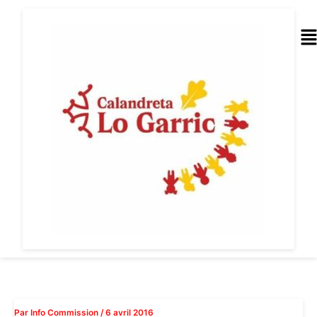
Aller
au
Me
contenu
Par
Info Commission
/
6 avril 2016