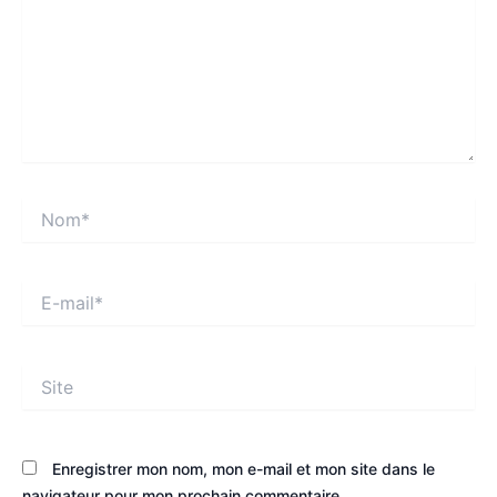
Nom*
E-
mail*
Site
Enregistrer mon nom, mon e-mail et mon site dans le
navigateur pour mon prochain commentaire.