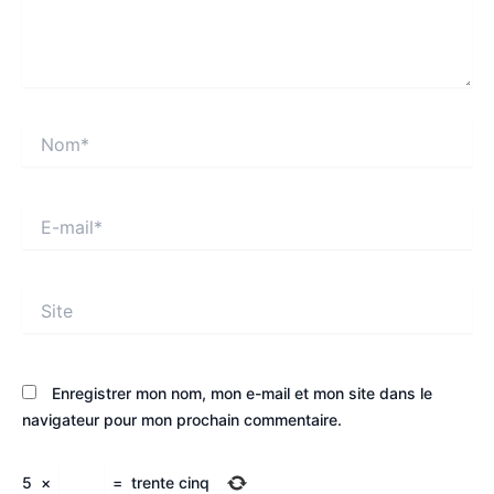
Nom*
E-
mail*
Site
Enregistrer mon nom, mon e-mail et mon site dans le
navigateur pour mon prochain commentaire.
5
×
=
trente cinq