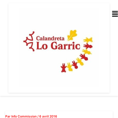
Aller
au
Me
contenu
Par
Info Commission
/
6 avril 2016