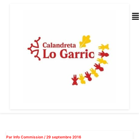
Aller
au
Me
contenu
Par
Info Commission
/
29 septembre 2016