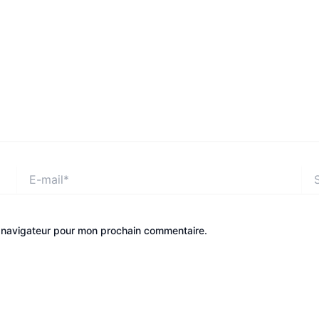
E-
Site
mail*
e navigateur pour mon prochain commentaire.