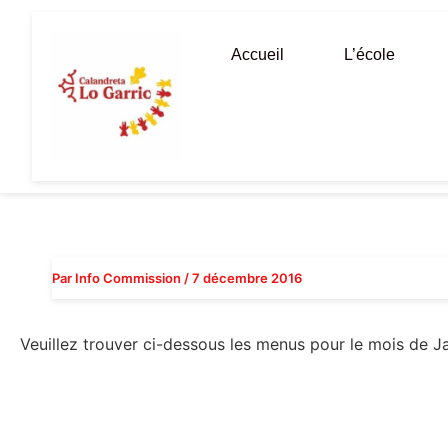
Aller
au
Accueil
L’école
contenu
Par
Info Commission
/
7 décembre 2016
Veuillez trouver ci-dessous les menus pour le mois de Ja