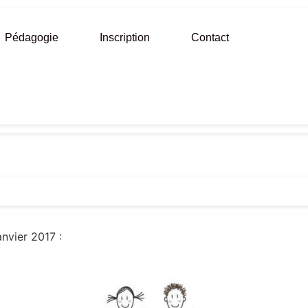
Pédagogie
Inscription
Contact
nvier 2017 :