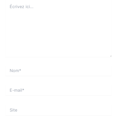
Écrivez
ici…
Nom*
E-
mail*
Site