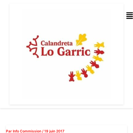
Aller
au
Me
contenu
Par
Info Commission
/
19 juin 2017