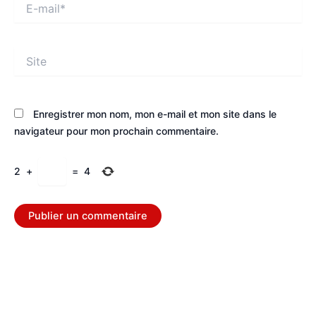
E-
mail*
Site
Enregistrer mon nom, mon e-mail et mon site dans le
navigateur pour mon prochain commentaire.
2
+
=
4