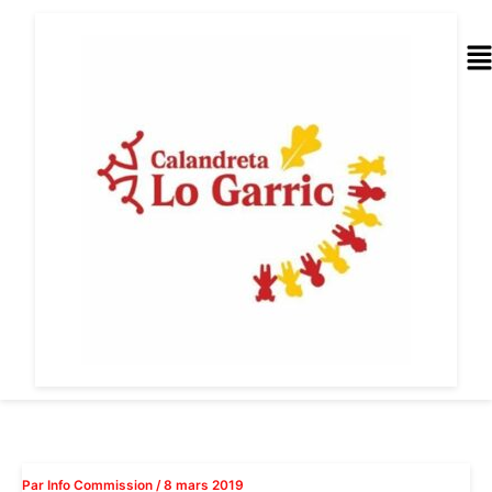
Aller
au
Me
contenu
Par
Info Commission
/
8 mars 2019