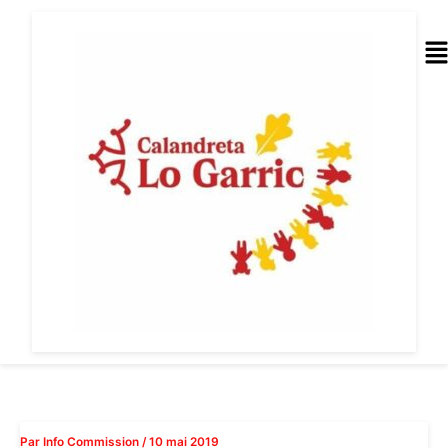
Aller
au
Me
contenu
Par
Info Commission
/
10 mai 2019