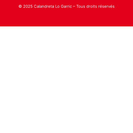
© 2025 Calandreta Lo Garric – Tous droits réservés