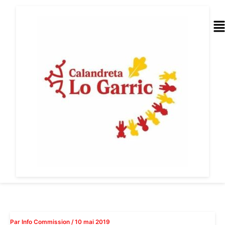
Aller
au
Me
contenu
Par
Info Commission
/
10 mai 2019