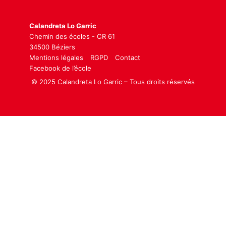
Calandreta Lo Garric
Chemin des écoles - CR 61
34500 Béziers
Mentions légales
RGPD
Contact
Facebook de l’école
© 2025 Calandreta Lo Garric – Tous droits réservés