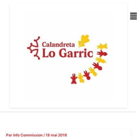
Aller
au
Me
contenu
Par
Info Commission
/
19 mai 2019