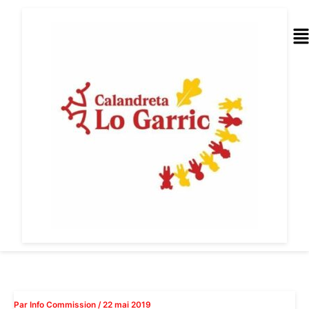
Aller
au
Me
contenu
Par
Info Commission
/
22 mai 2019