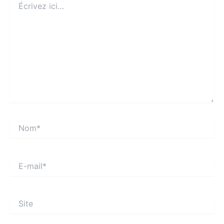
ici…
Nom*
E-
mail*
Site