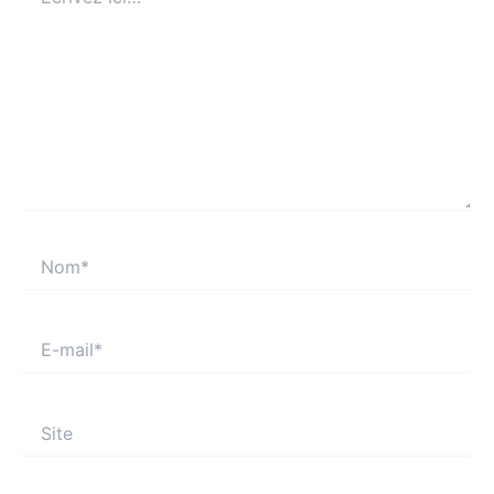
ici…
Nom*
E-
mail*
Site