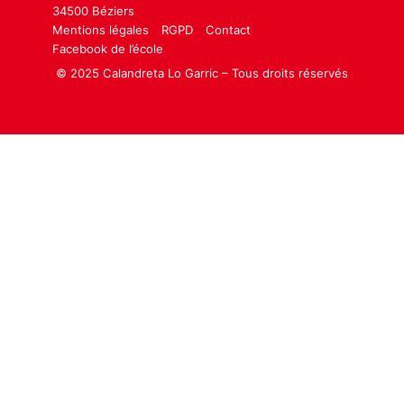
34500 Béziers
Mentions légales
RGPD
Contact
Facebook de l’école
© 2025 Calandreta Lo Garric – Tous droits réservés