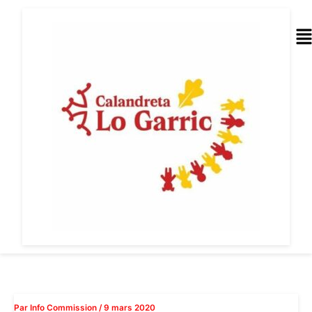
Aller
au
Me
contenu
Par
Info Commission
/
9 mars 2020