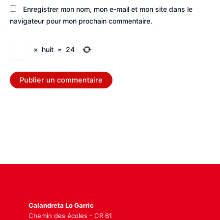
Enregistrer mon nom, mon e-mail et mon site dans le
navigateur pour mon prochain commentaire.
×
huit
=
24
Calandreta Lo Garric
Chemin des écoles - CR 61