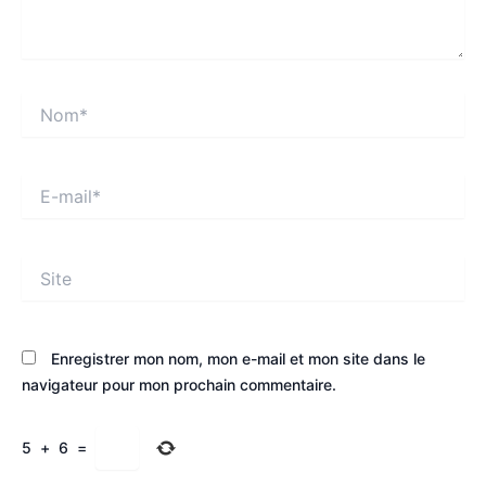
Nom*
E-
mail*
Site
Enregistrer mon nom, mon e-mail et mon site dans le
navigateur pour mon prochain commentaire.
5
+
6
=