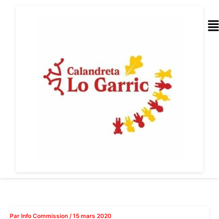
Aller
au
Me
contenu
Par
Info Commission
/
15 mars 2020