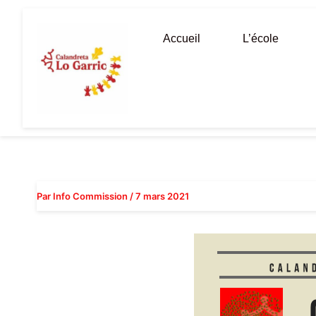
Aller
au
Accueil
L’école
contenu
Par
Info Commission
/
7 mars 2021