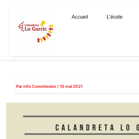
Aller
au
Accueil
L’école
contenu
Par
Info Commission
/
10 mai 2021