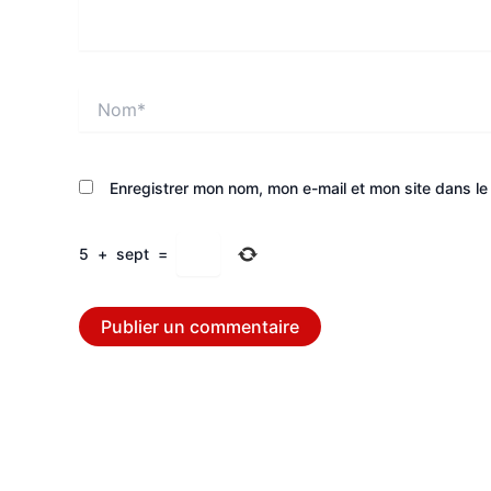
Nom*
Enregistrer mon nom, mon e-mail et mon site dans l
5
+
sept
=