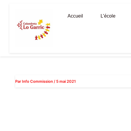
Aller
au
Accueil
L’école
contenu
Par
Info Commission
/
5 mai 2021