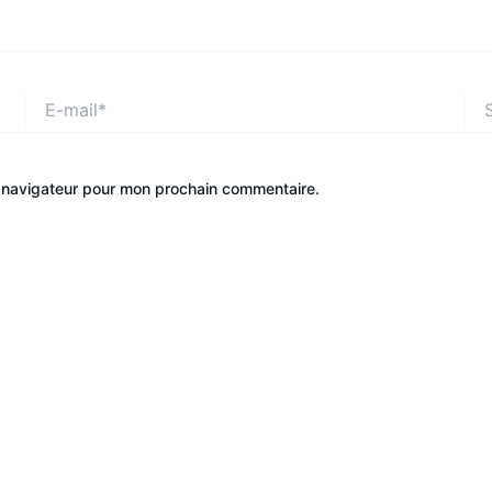
E-
Site
mail*
e navigateur pour mon prochain commentaire.