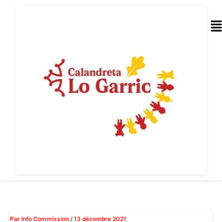
Aller
au
Me
contenu
Par
Info Commission
/
13 décembre 2021