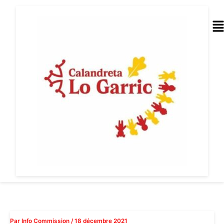
Aller
au
Me
contenu
Par
Info Commission
/
18 décembre 2021