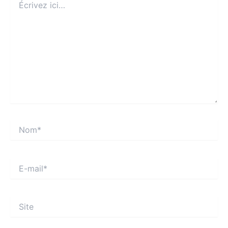
ici…
Nom*
E-
mail*
Site