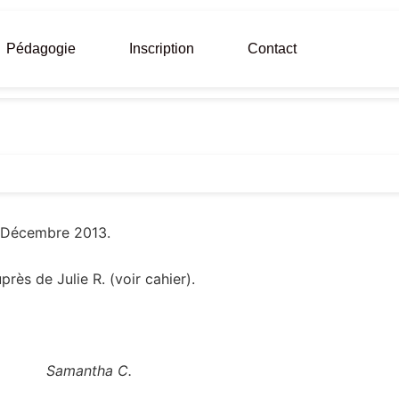
Pédagogie
Inscription
Contact
e Décembre 2013.
rès de Julie R. (voir cahier).
Samantha C.