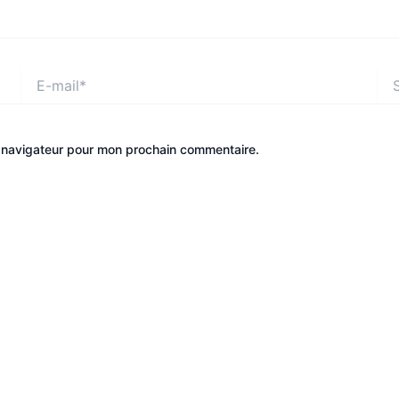
E-
Site
mail*
e navigateur pour mon prochain commentaire.