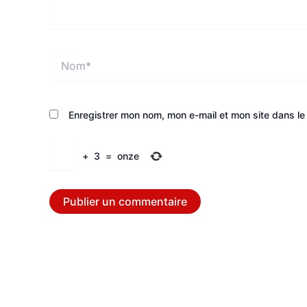
Nom*
Enregistrer mon nom, mon e-mail et mon site dans l
+
3
=
onze