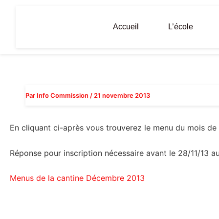
Aller
au
Accueil
L’école
contenu
Par
Info Commission
/
21 novembre 2013
En cliquant ci-après vous trouverez le menu du mois d
Réponse pour inscription nécessaire avant le 28/11/13 aup
Menus de la cantine Décembre 2013