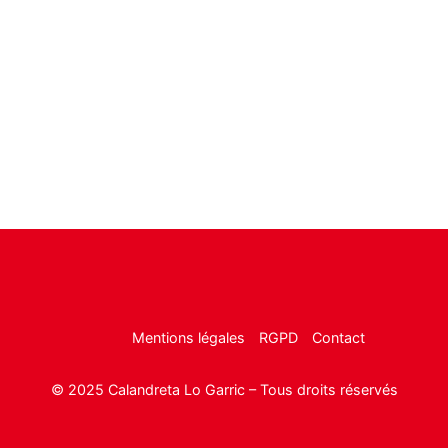
Mentions légales
RGPD
Contact
© 2025 Calandreta Lo Garric – Tous droits réservés