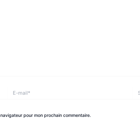
E-
Site
mail*
e navigateur pour mon prochain commentaire.