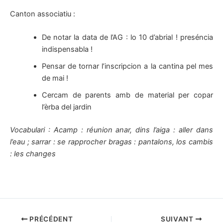
Canton associatiu :
De notar la data de l’AG : lo 10 d’abrial ! preséncia
indispensabla !
Pensar de tornar l’inscripcion a la cantina pel mes
de mai !
Cercam de parents amb de material per copar
l’èrba del jardin
Vocabulari : Acamp : réunion anar, dins l’aiga : aller dans
l’eau ; sarrar : se rapprocher bragas : pantalons, los cambis
: les changes
PRÉCÉDENT
SUIVANT