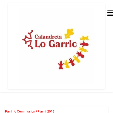
Aller
au
Me
contenu
Par
Info Commission
/
7 avril 2015