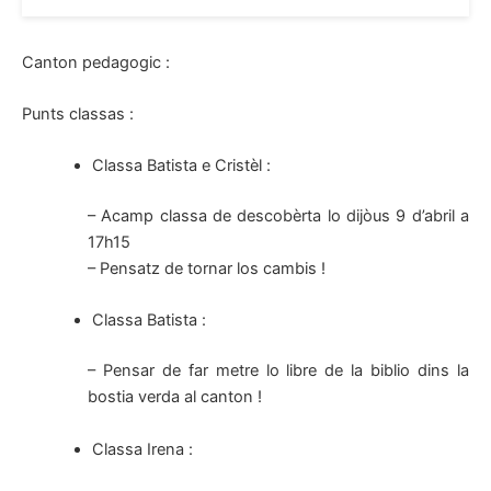
Canton pedagogic :
Punts classas :
Classa Batista e Cristèl :
– Acamp classa de descobèrta lo dijòus 9 d’abril a
17h15
– Pensatz de tornar los cambis !
Classa Batista :
– Pensar de far metre lo libre de la biblio dins la
bostia verda al canton !
Classa Irena :