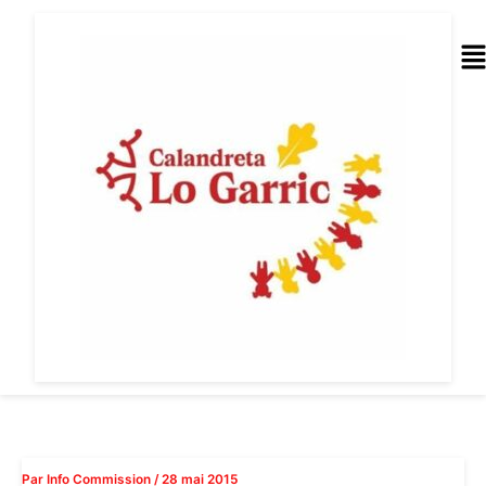
Aller
au
Me
contenu
Par
Info Commission
/
28 mai 2015