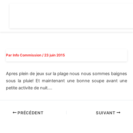
Aller
au
contenu
Par
Info Commission
/
23 juin 2015
Apres plein de jeux sur la plage nous nous sommes baignes
sous la pluie! Et maintenant une bonne soupe avant une
petite activite de nuit….
PRÉCÉDENT
SUIVANT