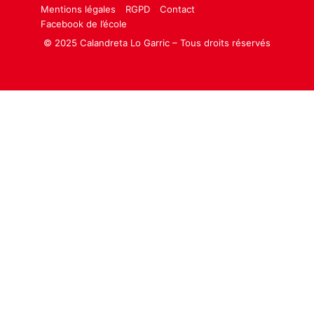
Mentions légales
RGPD
Contact
Facebook de l’école
© 2025 Calandreta Lo Garric – Tous droits réservés