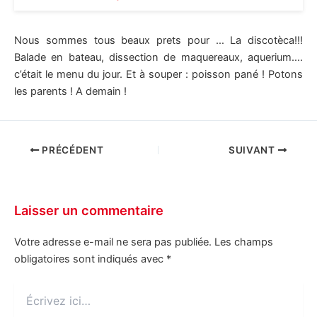
Nous sommes tous beaux prets pour … La discotèca!!!
Balade en bateau, dissection de maquereaux, aquerium….
c’était le menu du jour. Et à souper : poisson pané ! Potons
les parents ! A demain !
PRÉCÉDENT
SUIVANT
Laisser un commentaire
Votre adresse e-mail ne sera pas publiée.
Les champs
obligatoires sont indiqués avec
*
Écrivez
ici…