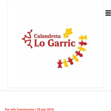
Aller
au
Me
contenu
Par
Info Commission
/
25 juin 2015