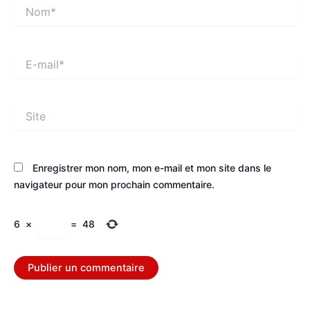
Nom*
E-
mail*
Site
Enregistrer mon nom, mon e-mail et mon site dans le
navigateur pour mon prochain commentaire.
6
×
=
48