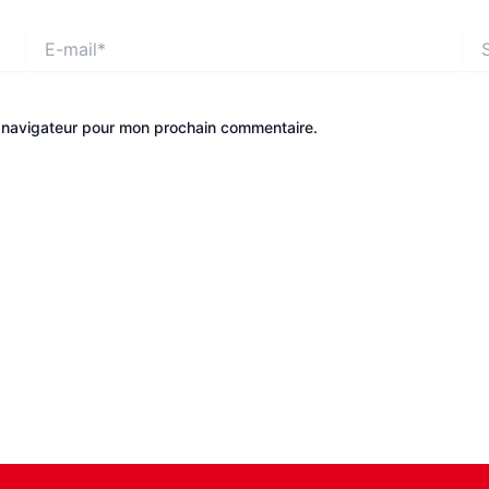
E-
Site
mail*
e navigateur pour mon prochain commentaire.