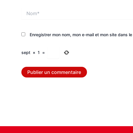
Nom*
Enregistrer mon nom, mon e-mail et mon site dans l
sept
×
1
=