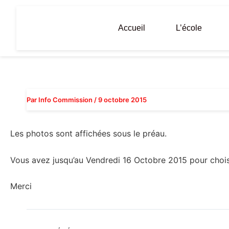
Aller
au
Accueil
L’école
contenu
Par
Info Commission
/
9 octobre 2015
Les photos sont affichées sous le préau.
Vous avez jusqu’au Vendredi 16 Octobre 2015 pour chois
Merci