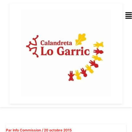
Aller
au
Me
contenu
Par
Info Commission
/
20 octobre 2015