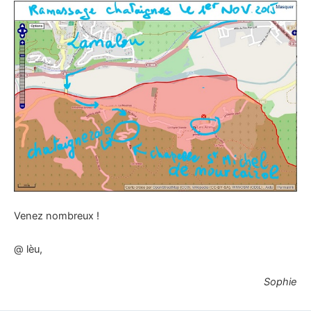
Venez nombreux !
@ lèu,
Sophie