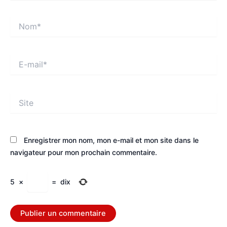
Nom*
E-
mail*
Site
Enregistrer mon nom, mon e-mail et mon site dans le
navigateur pour mon prochain commentaire.
5
×
=
dix