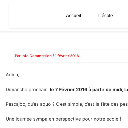
Aller
au
Accueil
L’école
contenu
Par
Info Commission
/
1 février 2016
Adieu,
Dimanche prochain,
le 7 Février 2016 à partir de midi, L
Pescajòc, qu’es aquò ? C’est simple, c’est la fête des pes
Une journée sympa en perspective pour notre école !