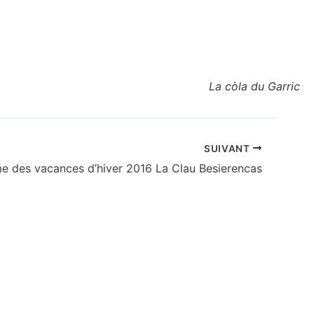
La còla du Garric
SUIVANT
Programme des vacances d’hiver 2016‏ La Clau Besierencas