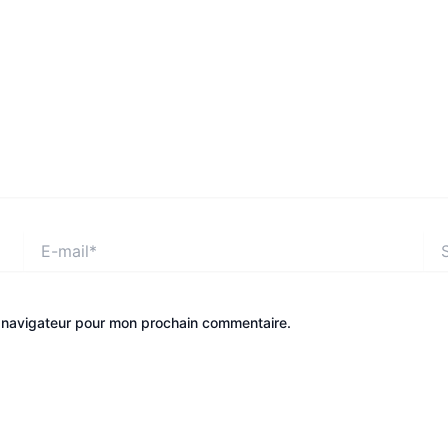
E-
Site
mail*
e navigateur pour mon prochain commentaire.