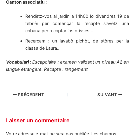
Canton associatiu :
Rendètz-vos al jardin a 14h00 lo divendres 19 de
febrièr per començar lo recapte s’avètz una
cabana per recaptar los otisses…
Recercam : un lavabò pichòt, de stòres per la
classa de Laura…
Vocabulari :
Escapolaire : examen validant un niveau A2 en
langue étrangère. Recapte : rangement
PRÉCÉDENT
SUIVANT
Laisser un commentaire
Votre adresse e-mail ne sera pas publiée.
Les champs