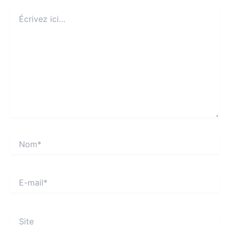
Écrivez
ici…
Nom*
E-
mail*
Site