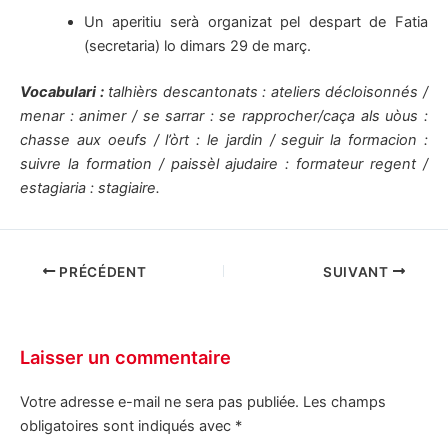
Un aperitiu serà organizat pel despart de Fatia
(secretaria) lo dimars 29 de març.
Vocabulari :
talhièrs descantonats : ateliers décloisonnés /
menar : animer / se sarrar : se rapprocher/caça als uòus :
chasse aux oeufs / l’òrt : le jardin / seguir la formacion :
suivre la formation / paissèl ajudaire : formateur regent /
estagiaria : stagiaire.
PRÉCÉDENT
SUIVANT
Laisser un commentaire
Votre adresse e-mail ne sera pas publiée.
Les champs
obligatoires sont indiqués avec
*