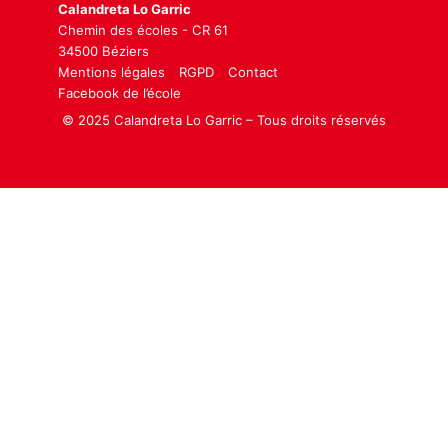
Calandreta Lo Garric
Chemin des écoles - CR 61
34500 Béziers
Mentions légales
RGPD
Contact
Facebook de l’école
© 2025 Calandreta Lo Garric – Tous droits réservés