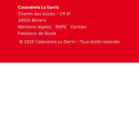
Calandreta Lo Garric
Chemin des écoles - CR 61
34500 Béziers
Mentions légales
RGPD
Contact
Facebook de l’école
© 2025 Calandreta Lo Garric – Tous droits réservés