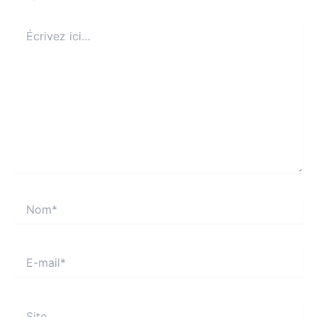
Écrivez
ici…
Nom*
E-
mail*
Site