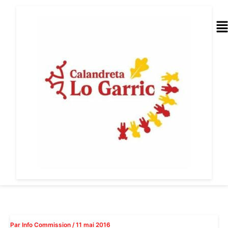
Aller
au
Me
contenu
Par
Info Commission
/
11 mai 2016