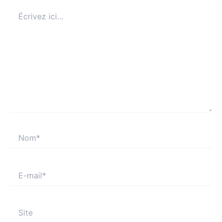
Écrivez
ici…
Nom*
E-
mail*
Site