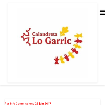
Aller
au
Me
contenu
Par
Info Commission
/
26 juin 2017