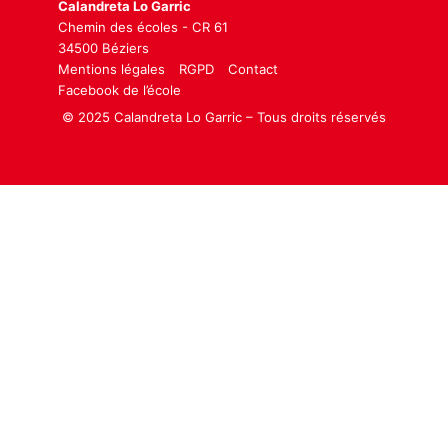
Calandreta Lo Garric
Chemin des écoles - CR 61
34500 Béziers
Mentions légales
RGPD
Contact
Facebook de l’école
© 2025 Calandreta Lo Garric – Tous droits réservés