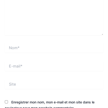
Nom*
E-
mail*
Site
Enregistrer mon nom, mon e-mail et mon site dans le
navigateur pour mon prochain commentaire.