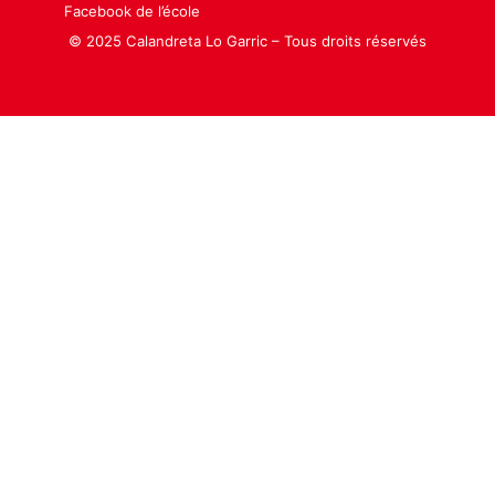
Facebook de l’école
© 2025 Calandreta Lo Garric – Tous droits réservés