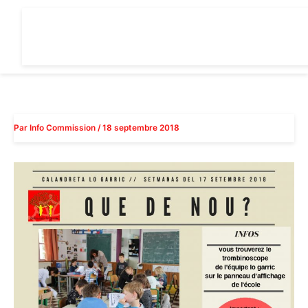
Aller
au
contenu
Par
Info Commission
/
18 septembre 2018