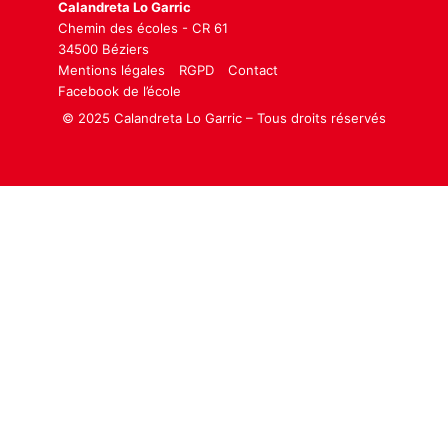
Calandreta Lo Garric
Chemin des écoles - CR 61
34500 Béziers
Mentions légales
RGPD
Contact
Facebook de l’école
© 2025 Calandreta Lo Garric – Tous droits réservés