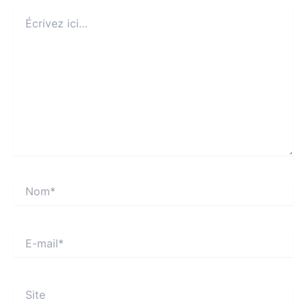
Écrivez
ici…
Nom*
E-
mail*
Site