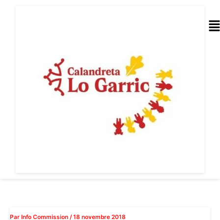
Aller
au
Me
contenu
Par
Info Commission
/
18 novembre 2018