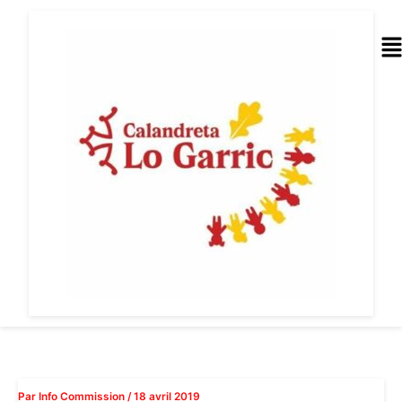
Aller
au
Me
contenu
Par
Info Commission
/
18 avril 2019