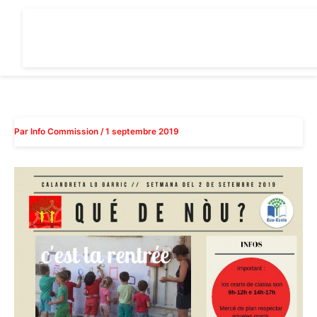
Aller
au
contenu
Par
Info Commission
/
1 septembre 2019