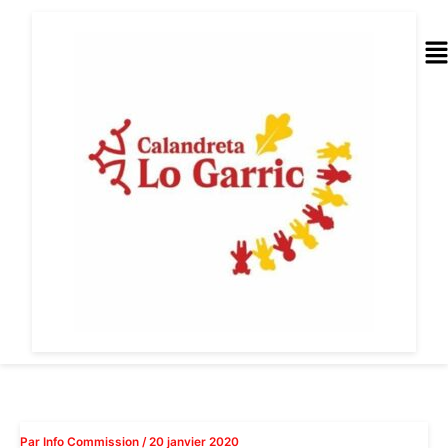
Aller
au
Me
contenu
Par
Info Commission
/
20 janvier 2020