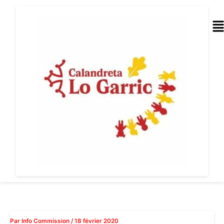
Aller
au
Me
contenu
Par
Info Commission
/
18 février 2020