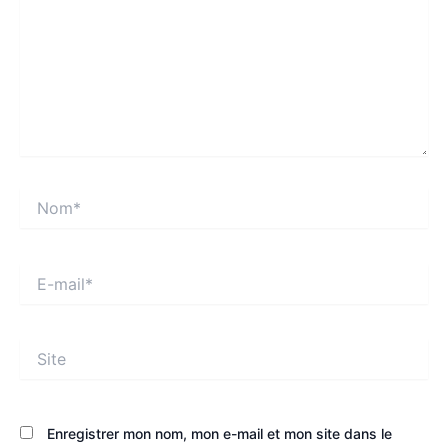
Nom*
E-
mail*
Site
Enregistrer mon nom, mon e-mail et mon site dans le