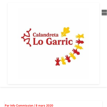
Aller
au
Me
contenu
Par
Info Commission
/
8 mars 2020